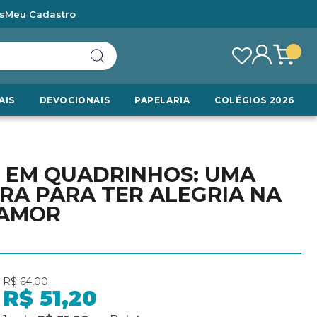
s
Meu Cadastro
AIS
DEVOCIONAIS
PAPELARIA
COLÉGIOS 2026
 EM QUADRINHOS: UMA
A PARA TER ALEGRIA NA
 AMOR
R$ 64,00
R$ 51,20