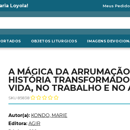
aria Loyola!
Meus Pedido
PORTADOS
OBJETOS LITURGICOS
IMAGENS DEVOCION
A MÁGICA DA ARRUMAÇÃO
HISTÓRIA TRANSFORMADOR
VIDA, NO TRABALHO E NO
SKU 85838
Autor(a):
KONDO, MARIE
Editora:
AGIR