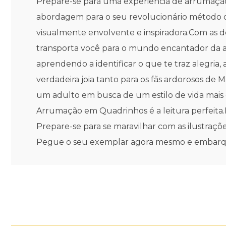
Prepare-se para uma experiência de arrumação
abordagem para o seu revolucionário método 
visualmente envolvente e inspiradora.Com as d
transporta você para o mundo encantador da ar
aprendendo a identificar o que te traz alegria,
verdadeira joia tanto para os fãs ardorosos d
um adulto em busca de um estilo de vida mai
Arrumação em Quadrinhos é a leitura perfeita.
Prepare-se para se maravilhar com as ilustraçõ
Pegue o seu exemplar agora mesmo e embarqu