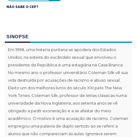
NÃO SABE O CEP?
SINOPSE
Em 1998, uma histeria puritana se apodera dos Estados
Unidos, na esteira do escândalo sexual que envolveu o
presidente da República e uma estagiária na Casa Branca.
No mesmo ano o professor universitário Coleman Silk vê sua
vida destruída por acusações de racismo e abuso sexual.
Eleito um dos melhores livros do século XXI pelo The New
York Times. Coleman Silk, professor de letras clássicas numa
universidade da Nova Inglaterra, aos setenta anos se vê
obrigado a pedir exoneração e a se afastar do meio
acadêmico. O motivo é uma acusação de racismo. Coleman
empregou uma palavra de duplo sentido ao se referir a
alunos que não compareciam às aulas. Ignorava serem