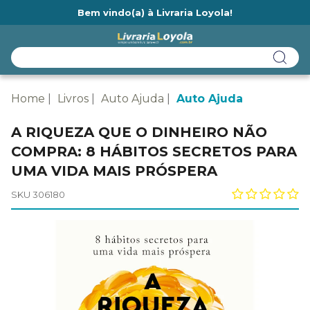
Bem vindo(a) à Livraria Loyola!
Ainda não tem cadastro na Livraria Loyola?
Home
Livros
Auto Ajuda
Auto Ajuda
A RIQUEZA QUE O DINHEIRO NÃO
COMPRA: 8 HÁBITOS SECRETOS PARA
UMA VIDA MAIS PRÓSPERA
SKU 306180