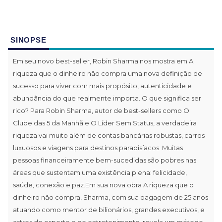
SINOPSE
Em seu novo best-seller, Robin Sharma nos mostra em A
riqueza que o dinheiro não compra uma nova definição de
sucesso para viver com mais propósito, autenticidade e
abundância do que realmente importa. O que significa ser
rico? Para Robin Sharma, autor de best-sellers como O
Clube das 5 da Manhã e O Líder Sem Status, a verdadeira
riqueza vai muito além de contas bancárias robustas, carros
luxuosos e viagens para destinos paradisíacos. Muitas
pessoas financeiramente bem-sucedidas são pobres nas
áreas que sustentam uma existência plena: felicidade,
saúde, conexão e paz.Em sua nova obra A riqueza que o
dinheiro não compra, Sharma, com sua bagagem de 25 anos
atuando como mentor de bilionários, grandes executivos, e
astros do esporte e do entretenimento, revela um método