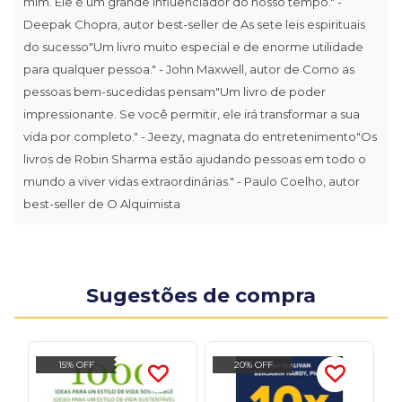
mim. Ele é um grande influenciador do nosso tempo." -
Deepak Chopra, autor best-seller de As sete leis espirituais
do sucesso"Um livro muito especial e de enorme utilidade
para qualquer pessoa." - John Maxwell, autor de Como as
pessoas bem-sucedidas pensam"Um livro de poder
impressionante. Se você permitir, ele irá transformar a sua
vida por completo." - Jeezy, magnata do entretenimento"Os
livros de Robin Sharma estão ajudando pessoas em todo o
mundo a viver vidas extraordinárias." - Paulo Coelho, autor
best-seller de O Alquimista
Sugestões de compra
15% OFF
20% OFF