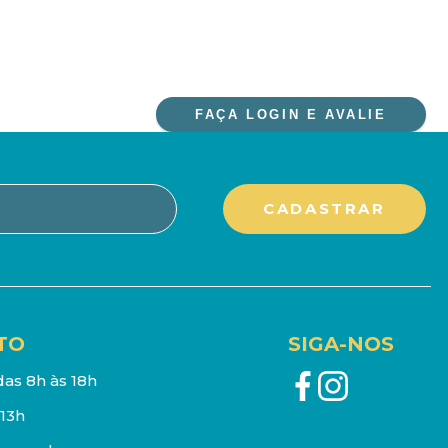
FAÇA LOGIN E AVALIE
TO
SIGA-NOS
as 8h às 18h
13h