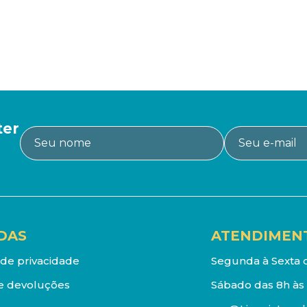
ter
DAS
ATENDIMEN
a de privacidade
Segunda à Sexta d
e devoluções
Sábado das 8h às 