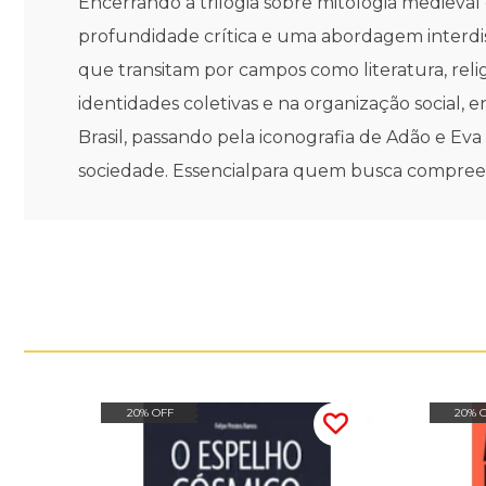
Encerrando a trilogia sobre mitologia medieval
profundidade crítica e uma abordagem interdis
que transitam por campos como literatura, reli
identidades coletivas e na organização social,
Brasil, passando pela iconografia de Adão e Eva 
sociedade. Essencialpara quem busca compreen
20% OFF
20% 