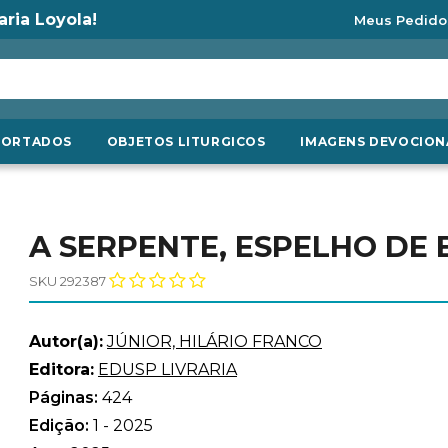
aria Loyola!
Meus Pedido
PORTADOS
OBJETOS LITURGICOS
IMAGENS DEVOCION
A SERPENTE, ESPELHO DE 
SKU 292387
Autor(a):
JÚNIOR, HILÁRIO FRANCO
Editora:
EDUSP LIVRARIA
Páginas:
424
Edição:
1 - 2025