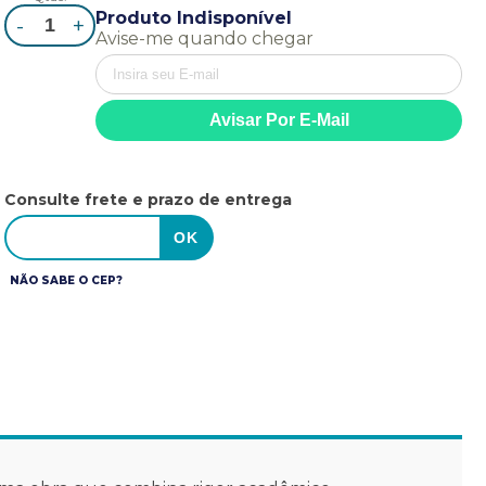
Produto Indisponível
-
+
Avise-me quando chegar
Consulte frete e prazo de entrega
NÃO SABE O CEP?