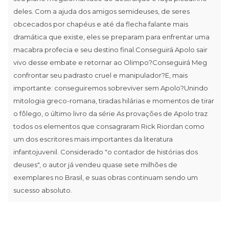
deles. Com a ajuda dos amigos semideuses, de seres
obcecados por chapéus e até da flecha falante mais
dramática que existe, eles se preparam para enfrentar uma
macabra profecia e seu destino final.Conseguirá Apolo sair
vivo desse embate e retornar ao Olimpo?Conseguirá Meg
confrontar seu padrasto cruel e manipulador?E, mais
importante: conseguiremos sobreviver sem Apolo?Unindo
mitologia greco-romana, tiradas hilárias e momentos de tirar
o fôlego, o último livro da série As provações de Apolo traz
todos os elementos que consagraram Rick Riordan como
um dos escritores mais importantes da literatura
infantojuvenil. Considerado "o contador de histórias dos
deuses", o autor já vendeu quase sete milhões de
exemplares no Brasil, e suas obras continuam sendo um
sucesso absoluto.