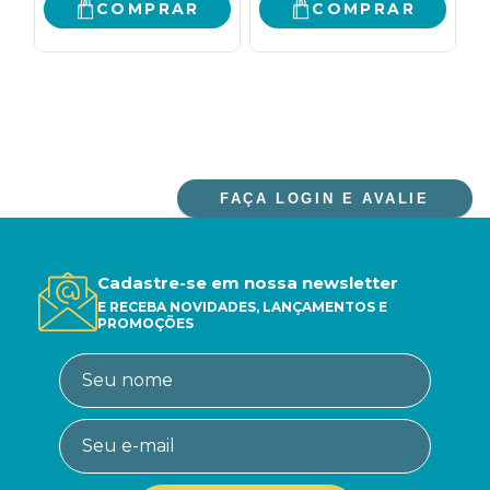
D
COMPRAR
COMPRAR
FAÇA LOGIN E AVALIE
Cadastre-se em nossa newsletter
E RECEBA NOVIDADES, LANÇAMENTOS E
PROMOÇÕES