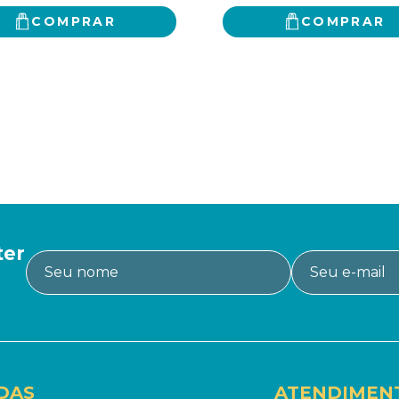
COMPRAR
COMPRAR
ter
DAS
ATENDIMEN