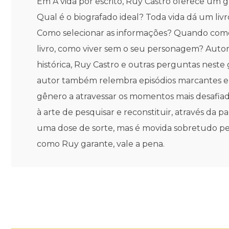
Em A vida por escrito, Ruy Castro oferece um gu
Qual é o biografado ideal? Toda vida dá um li
Como selecionar as informações? Quando começa
livro, como viver sem o seu personagem? Autor 
histórica, Ruy Castro e outras perguntas neste
autor também relembra episódios marcantes e 
gênero a atravessar os momentos mais desafiad
à arte de pesquisar e reconstituir, através da
uma dose de sorte, mas é movida sobretudo pel
como Ruy garante, vale a pena.