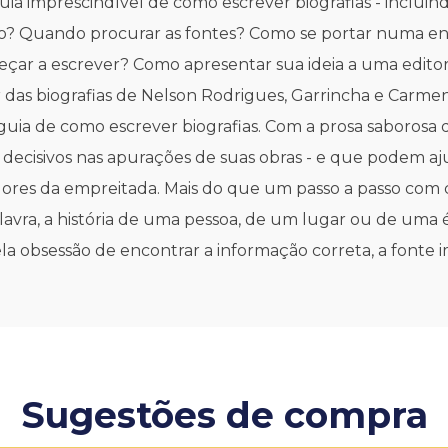
ia imprescindível de como escrever biografias - incluind
vro? Quando procurar as fontes? Como se portar numa en
r a escrever? Como apresentar sua ideia a uma editora
das biografias de Nelson Rodrigues, Garrincha e Carmen 
 guia de como escrever biografias. Com a prosa saborosa 
decisivos nas apurações de suas obras - e que podem a
ores da empreitada. Mais do que um passo a passo com co
 palavra, a história de uma pessoa, de um lugar ou de u
a obsessão de encontrar a informação correta, a fonte 
Sugestões de compra