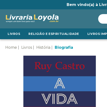
Bem vindo(a) à Livr
LIVROS
RELIGIÃO E ESPIRITUALIDADE
LIVROS IM
Home
Livros
História
Biografia