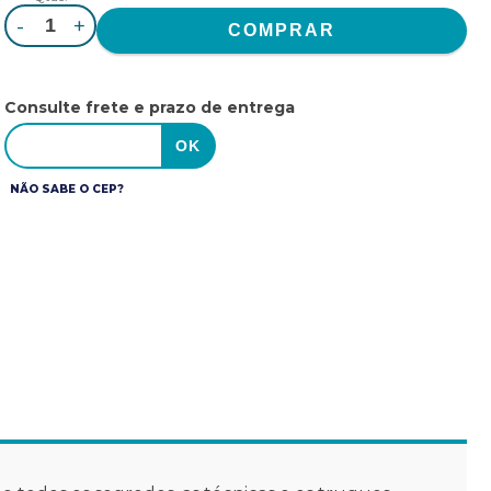
-
+
Consulte frete e prazo de entrega
NÃO SABE O CEP?