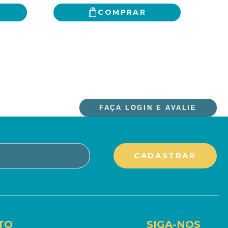
COMPRAR
FAÇA LOGIN E AVALIE
TO
SIGA-NOS