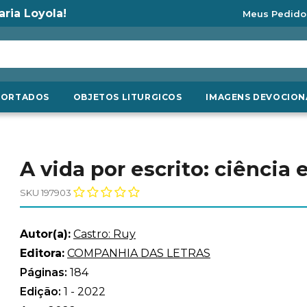
aria Loyola!
Meus Pedido
PORTADOS
OBJETOS LITURGICOS
IMAGENS DEVOCION
A vida por escrito: ciência 
SKU 197903
Autor(a):
Castro: Ruy
Editora:
COMPANHIA DAS LETRAS
Páginas:
184
Edição:
1 - 2022