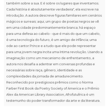
também sobre a sua. E é sobre os lugares que inventamos.
Cada história é absolutamente verdadeira", ela escreve na
introdução. A autora descreve figuras familiares em cenários
mágicos e surreais; aqui, um grupo de poetas negros se vê
em uma cidade predominantemente branca; há espaço
para uma defesa ao cabelo - que é mais do que um cabelo,
é uma tecnologia do futuro, é um amigo de infância; uma
ode ao cantor Prince e a tudo que ele pode representar
para uma jovem negra incita uma íntima revolução. Usando a
imaginação como um mecanismo de enfrentamento, a
autora nos desafia a adentrar em conversas profundas e
necessárias sobre raça, gênero, identidade e as
complexidades da jornada de amadurecimento.
Reconhecido por prestigiosos prêmios como o Norma
Farber First Book da Poetry Society of America e o Prêmio
Alex da American Library Association, Afrofutulírica é um
testemunho do poder transformador da arte e da literatura.