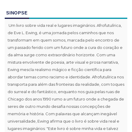
SINOPSE
Um livro sobre vida real e lugares imaginários. Afrofutulírica,
de Eve L. Ewing, é uma jornada pelos caminhos que nos
transformam em quem somos, marcada pelo encontro de
um passado ferido com um futuro onde a cura do coração e
da alma surge como extraordinário horizonte. Com uma
mistura envolvente de poesia, arte visual e prosa narrativa,
Ewing mescla realismo mágico e ficção científica para
abordar temas como racismo e identidade. Afrofutulírica nos
transporta para além das fronteiras da realidade, com toques
do surreal e do fantástico, enquanto nos guia pelas ruas de
Chicago dos anos 1990 rumo a um futuro onde a chegada de
seres de outro mundo desafia nossas concepções de
memória e história. Com palavras que alcançam inegável
universalidade, Ewing afirma que o livro é sobre vida real e
lugares imaginários: "Este livro é sobre minha vida e talvez