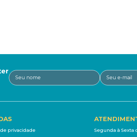
ter
DAS
ATENDIMEN
a de privacidade
Segunda à Sexta d