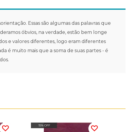
sorientação. Essas são algumas das palavras que
sideramos óbvios, na verdade, estão bem longe
os e valores diferentes, logo eram diferentes
da é muito mais que a soma de suas partes - é
dos.
15% OFF
20