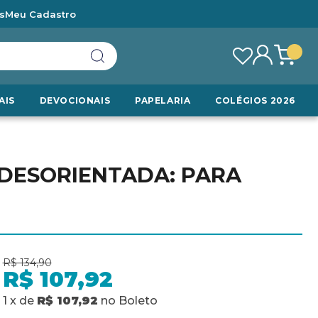
s
Meu Cadastro
AIS
DEVOCIONAIS
PAPELARIA
COLÉGIOS 2026
DESORIENTADA: PARA
R$ 134,90
R$ 107,92
1
x
de
R$ 107,92
no
Boleto