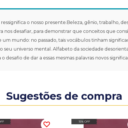
essignifica o nosso presente.Beleza, gênio, trabalho, de
para nos desafiar, para demonstrar que conceitos que con
e um mundo: no passado, tais vocábulos tinham significad
 seu universo mental. Alfabeto da sociedade desorienta
 o desafio de dar a essas mesmas palavras novos significa
Sugestões de compra
OFF
15% OFF