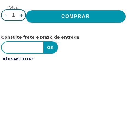
Qtde.
-
+
Consulte frete e prazo de entrega
NÃO SABE O CEP?