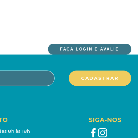
FAÇA LOGIN E AVALIE
TO
SIGA-NOS
as 8h às 18h