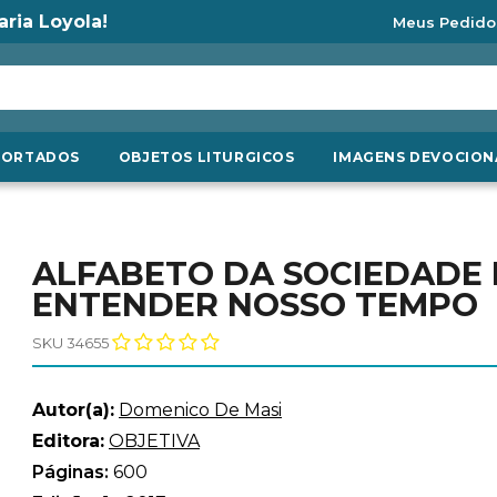
aria Loyola!
Meus Pedido
PORTADOS
OBJETOS LITURGICOS
IMAGENS DEVOCION
ALFABETO DA SOCIEDADE 
ENTENDER NOSSO TEMPO
SKU 34655
Autor(a):
Domenico De Masi
Editora:
OBJETIVA
Páginas:
600