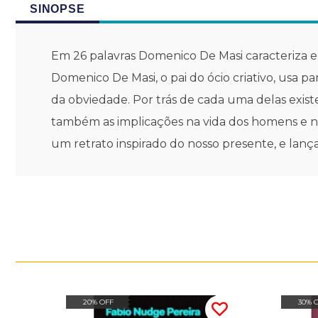
SINOPSE
Em 26 palavras Domenico De Masi caracteriza e r
Domenico De Masi, o pai do ócio criativo, usa 
da obviedade. Por trás de cada uma delas exist
também as implicações na vida dos homens e no
um retrato inspirado do nosso presente, e lança
20% OFF
30% 