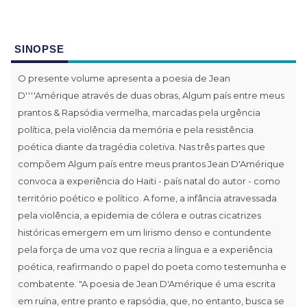
SINOPSE
O presente volume apresenta a poesia de Jean
D''''Amérique através de duas obras, Algum país entre meus
prantos & Rapsódia vermelha, marcadas pela urgência
política, pela violência da memória e pela resistência
poética diante da tragédia coletiva. Nas três partes que
compõem Algum país entre meus prantos Jean D'Amérique
convoca a experiência do Haiti - país natal do autor - como
território poético e político. A fome, a infância atravessada
pela violência, a epidemia de cólera e outras cicatrizes
históricas emergem em um lirismo denso e contundente
pela força de uma voz que recria a língua e a experiência
poética, reafirmando o papel do poeta como testemunha e
combatente. "A poesia de Jean D'Amérique é uma escrita
em ruína, entre pranto e rapsódia, que, no entanto, busca se