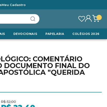
s
Meu Cadastro
AIS
DEVOCIONAIS
PAPELARIA
COLÉGIOS 2026
OLÓGICO: COMENTÁRIO
O DOCUMENTO FINAL DO
APOSTÓLICA "QUERIDA
R$ 32,00