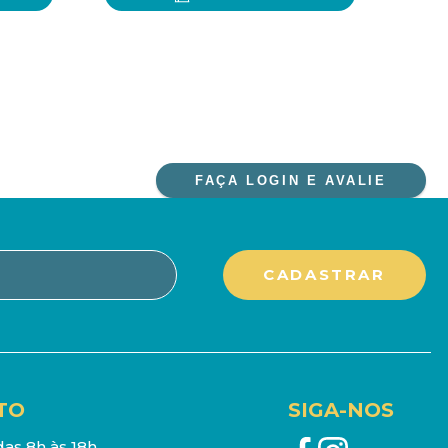
FAÇA LOGIN E AVALIE
TO
SIGA-NOS
as 8h às 18h