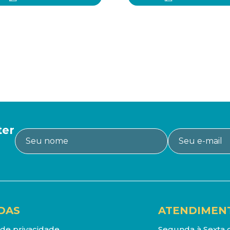
ter
DAS
ATENDIMEN
a de privacidade
Segunda à Sexta d