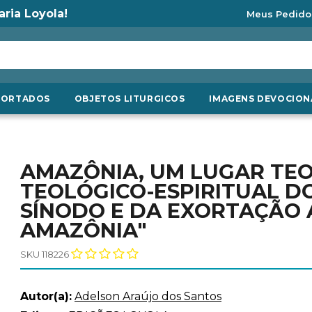
aria Loyola!
Meus Pedido
PORTADOS
OBJETOS LITURGICOS
IMAGENS DEVOCION
AMAZÔNIA, UM LUGAR TE
TEOLÓGICO-ESPIRITUAL D
SÍNODO E DA EXORTAÇÃO 
AMAZÔNIA"
SKU 118226
Autor(a):
Adelson Araújo dos Santos