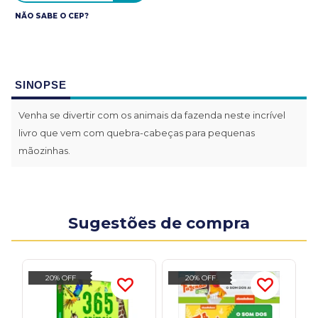
NÃO SABE O CEP?
SINOPSE
Venha se divertir com os animais da fazenda neste incrível
livro que vem com quebra-cabeças para pequenas
mãozinhas.
Sugestões de compra
20% OFF
20% OFF