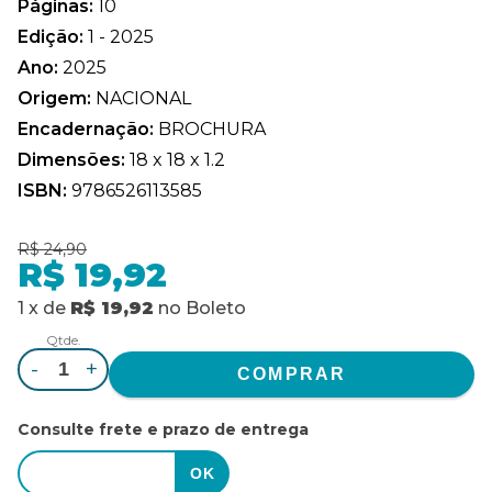
Páginas:
10
Edição:
1 - 2025
Ano:
2025
Origem:
NACIONAL
Encadernação:
BROCHURA
Dimensões:
18 x 18 x 1.2
ISBN:
9786526113585
R$ 24,90
R$ 19,92
1
x
de
R$ 19,92
no
Boleto
Qtde.
-
+
Consulte frete e prazo de entrega