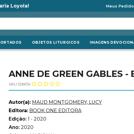
aria Loyola!
Meus Pedido
PORTADOS
OBJETOS LITURGICOS
IMAGENS DEVOCION
ANNE DE GREEN GABLES - 
SKU 128674
Autor(a):
MAUD MONTGOMERY, LUCY
Editora:
BOOK ONE EDITORA
Edição:
1 - 2020
Ano:
2020