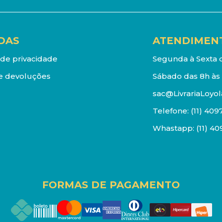
DAS
ATENDIMEN
a de privacidade
Segunda à Sexta d
e devoluções
Sábado das 8h às 
sac@LivrariaLoyol
Telefone:
(11) 409
Whastapp:
(11) 4
FORMAS DE PAGAMENTO