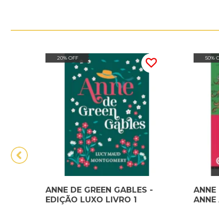
20% OFF
50% 
ANNE DE GREEN GABLES -
ANNE 
EDIÇÃO LUXO LIVRO 1
ANNE 