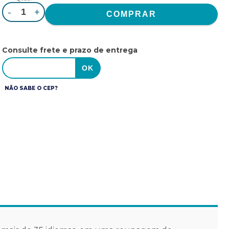
-
+
Consulte frete e prazo de entrega
NÃO SABE O CEP?