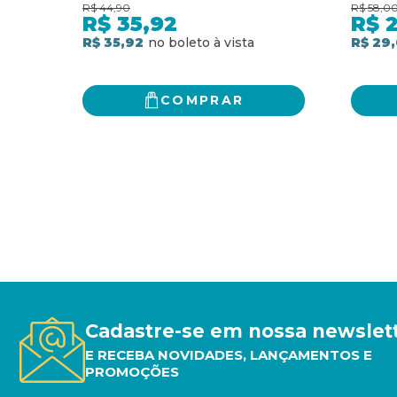
R$
44,90
R$
58,0
R$
35,92
R$
R$ 35,92
R$ 29
COMPRAR
Cadastre-se em nossa newslet
E RECEBA NOVIDADES, LANÇAMENTOS E
PROMOÇÕES