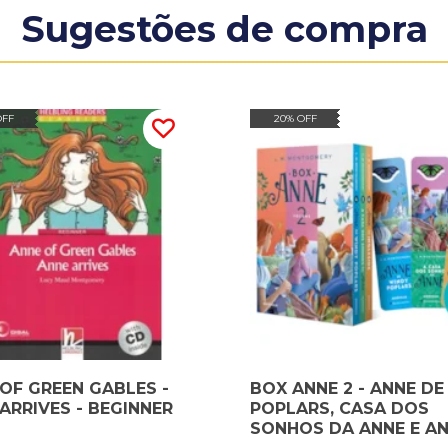
Sugestões de compra
OFF
20% OFF
OF GREEN GABLES -
BOX ANNE 2 - ANNE D
ARRIVES - BEGINNER
POPLARS, CASA DOS
SONHOS DA ANNE E AN