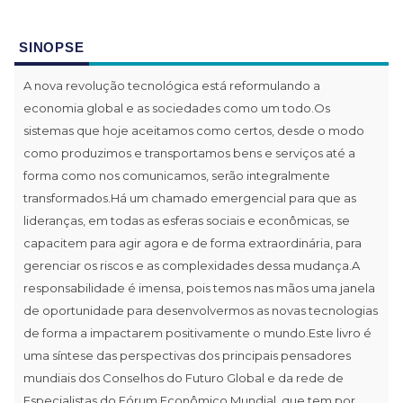
SINOPSE
A nova revolução tecnológica está reformulando a
economia global e as sociedades como um todo.Os
sistemas que hoje aceitamos como certos, desde o modo
como produzimos e transportamos bens e serviços até a
forma como nos comunicamos, serão integralmente
transformados.Há um chamado emergencial para que as
lideranças, em todas as esferas sociais e econômicas, se
capacitem para agir agora e de forma extraordinária, para
gerenciar os riscos e as complexidades dessa mudança.A
responsabilidade é imensa, pois temos nas mãos uma janela
de oportunidade para desenvolvermos as novas tecnologias
de forma a impactarem positivamente o mundo.Este livro é
uma síntese das perspectivas dos principais pensadores
mundiais dos Conselhos do Futuro Global e da rede de
Especialistas do Fórum Econômico Mundial, que tem por