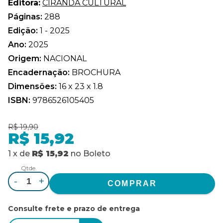
Editora:
CIRANDA CULTURAL
Páginas:
288
Edição:
1 - 2025
Ano:
2025
Origem:
NACIONAL
Encadernação:
BROCHURA
Dimensões:
16 x 23 x 1.8
ISBN:
9786526105405
R$ 19,90
R$ 15,92
1
x
de
R$ 15,92
no
Boleto
Qtde.
-
+
Consulte frete e prazo de entrega