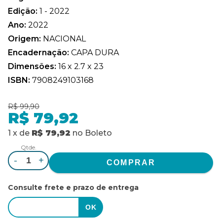
Edição:
1 - 2022
Ano:
2022
Origem:
NACIONAL
Encadernação:
CAPA DURA
Dimensões:
16 x 2.7 x 23
ISBN:
7908249103168
R$ 99,90
R$ 79,92
1
x
de
R$ 79,92
no
Boleto
Qtde.
-
+
Consulte frete e prazo de entrega