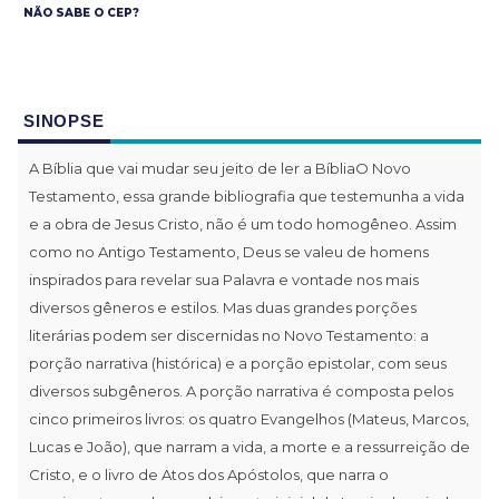
NÃO SABE O CEP?
SINOPSE
A Bíblia que vai mudar seu jeito de ler a BíbliaO Novo
Testamento, essa grande bibliografia que testemunha a vida
e a obra de Jesus Cristo, não é um todo homogêneo. Assim
como no Antigo Testamento, Deus se valeu de homens
inspirados para revelar sua Palavra e vontade nos mais
diversos gêneros e estilos. Mas duas grandes porções
literárias podem ser discernidas no Novo Testamento: a
porção narrativa (histórica) e a porção epistolar, com seus
diversos subgêneros. A porção narrativa é composta pelos
cinco primeiros livros: os quatro Evangelhos (Mateus, Marcos,
Lucas e João), que narram a vida, a morte e a ressurreição de
Cristo, e o livro de Atos dos Apóstolos, que narra o