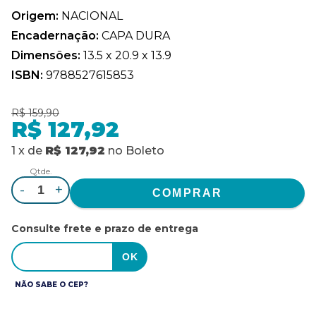
Origem:
NACIONAL
Encadernação:
CAPA DURA
Dimensões:
13.5 x 20.9 x 13.9
ISBN:
9788527615853
R$ 159,90
R$ 127,92
1
x
de
R$ 127,92
no
Boleto
Qtde.
-
+
Consulte frete e prazo de entrega
NÃO SABE O CEP?