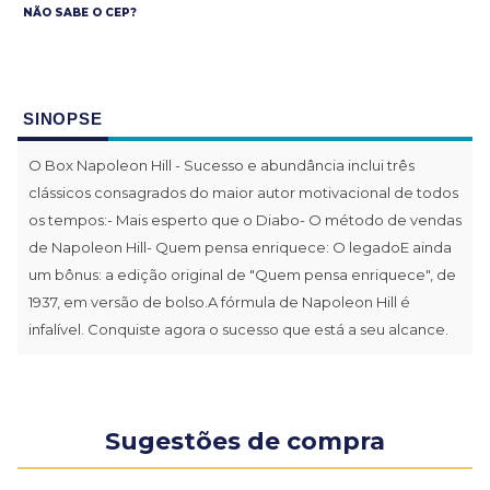
NÃO SABE O CEP?
SINOPSE
O Box Napoleon Hill - Sucesso e abundância inclui três
clássicos consagrados do maior autor motivacional de todos
os tempos:- Mais esperto que o Diabo- O método de vendas
de Napoleon Hill- Quem pensa enriquece: O legadoE ainda
um bônus: a edição original de "Quem pensa enriquece", de
1937, em versão de bolso.A fórmula de Napoleon Hill é
infalível. Conquiste agora o sucesso que está a seu alcance.
Sugestões de compra