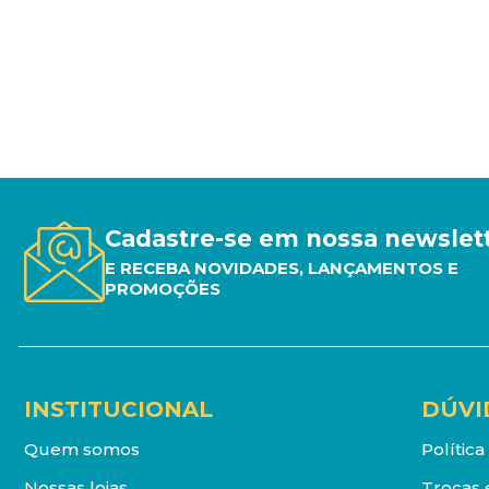
Cadastre-se em nossa newslet
E RECEBA NOVIDADES, LANÇAMENTOS E
PROMOÇÕES
INSTITUCIONAL
DÚVI
Quem somos
Polític
Nossas lojas
Trocas 