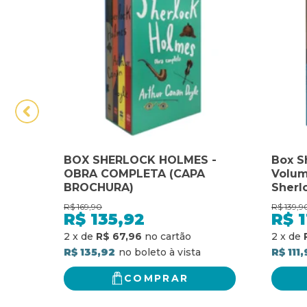
BOX SHERLOCK HOLMES -
Box S
OBRA COMPLETA (CAPA
Volum
BROCHURA)
Sherl
volu
R$
169,90
R$
139,9
R$
135,92
R$
1
2
x
de
R$ 67,96
2
x
de
R$ 135,92
R$ 111
COMPRAR