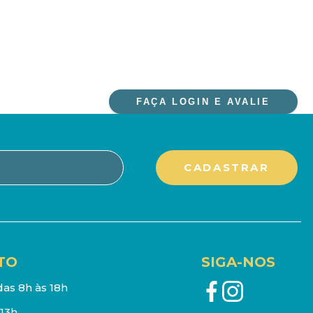
FAÇA LOGIN E AVALIE
TO
SIGA-NOS
as 8h às 18h
13h