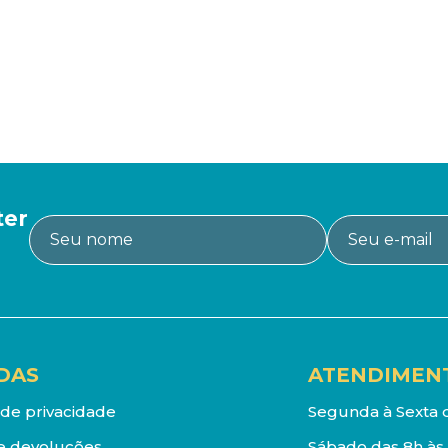
ter
DAS
ATENDIMEN
a de privacidade
Segunda à Sexta d
e devoluções
Sábado das 8h às 