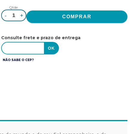
Qtde.
-
+
Consulte frete e prazo de entrega
NÃO SABE O CEP?