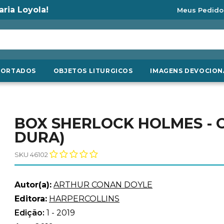
aria Loyola!
Meus Pedido
PORTADOS
OBJETOS LITURGICOS
IMAGENS DEVOCION
BOX SHERLOCK HOLMES - 
DURA)
SKU 46102
Autor(a):
ARTHUR CONAN DOYLE
Editora:
HARPERCOLLINS
Edição:
1 - 2019