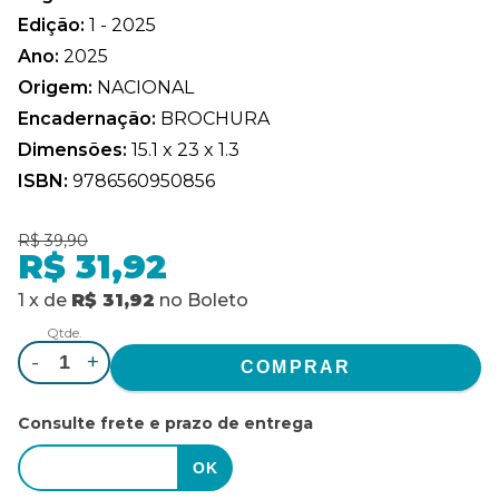
Edição:
1 - 2025
Ano:
2025
Origem:
NACIONAL
Encadernação:
BROCHURA
Dimensões:
15.1 x 23 x 1.3
ISBN:
9786560950856
R$ 39,90
R$ 31,92
1
x
de
R$ 31,92
no
Boleto
Qtde.
-
+
Consulte frete e prazo de entrega