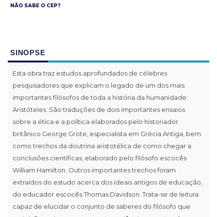
NÃO SABE O CEP?
SINOPSE
Esta obra traz estudos aprofundados de célebres
pesquisadores que explicam o legado de um dos mais
importantes filósofos de toda a história da humanidade:
Aristóteles. São traduções de dois importantes ensaios
sobre a ética e a política elaborados pelo historiador
britânico George Grote, especialista em Grécia Antiga, bem
como trechos da doutrina aristotélica de como chegar a
conclusões científicas, elaborado pelo filósofo escocês
William Hamilton. Outros importantes trechos foram
extraídos do estudo acerca dos ideais antigos de educação,
do educador escocês Thomas Davidson. Trata-se de leitura
capaz de elucidar o conjunto de saberes do filósofo que