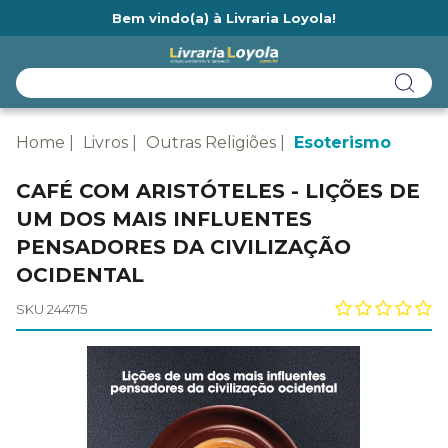
Bem vindo(a) à Livraria Loyola!
Ainda não tem cadastro na Livraria Loyola?
Home
Livros
Outras Religiões
Esoterismo
CAFÉ COM ARISTÓTELES - LIÇÕES DE
UM DOS MAIS INFLUENTES
PENSADORES DA CIVILIZAÇÃO
OCIDENTAL
SKU 244715