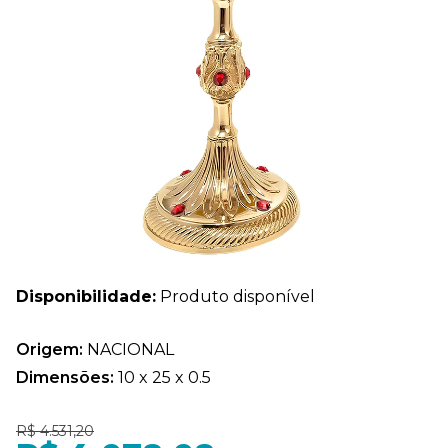
Disponibilidade:
Produto disponível
Origem:
NACIONAL
Dimensões:
10 x 25 x 0.5
R$ 4.531,20