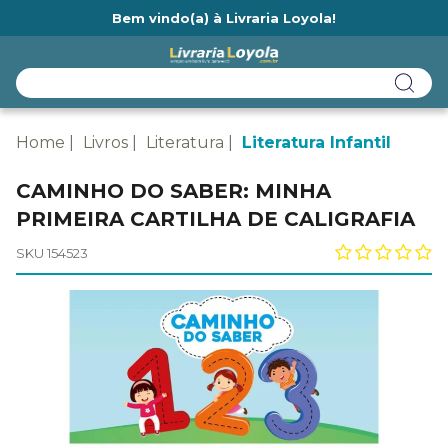
Bem vindo(a) à Livraria Loyola!
Ainda não tem cadastro na Livraria Loyola?
Home
Livros
Literatura
Literatura Infantil
CAMINHO DO SABER: MINHA
PRIMEIRA CARTILHA DE CALIGRAFIA
SKU 154523