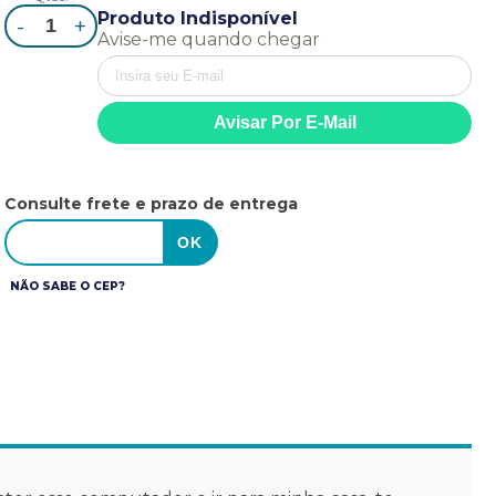
Produto Indisponível
-
+
Avise-me quando chegar
Consulte frete e prazo de entrega
NÃO SABE O CEP?