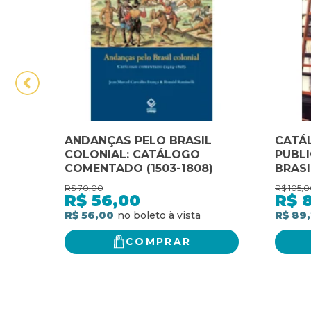
ANDANÇAS PELO BRASIL
CATÁ
COLONIAL: CATÁLOGO
PUBLI
COMENTADO (1503-1808)
BRASI
R$
70,00
R$
105,0
R$
56,00
R$
R$ 56,00
R$ 89,
COMPRAR