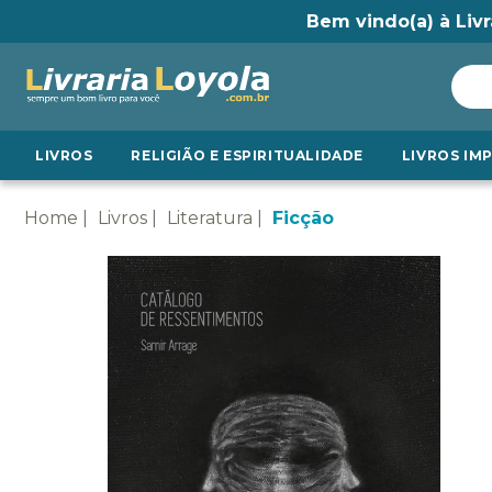
Bem vindo(a) à Livr
LIVROS
RELIGIÃO E ESPIRITUALIDADE
LIVROS IM
Home
Livros
Literatura
Ficção