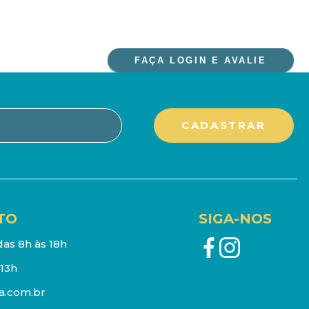
FAÇA LOGIN E AVALIE
TO
SIGA-NOS
as 8h às 18h
13h
a.com.br