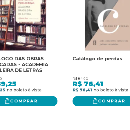
LOGO DAS OBRAS
Catálogo de perdas
CADAS - ACADEMIA
LEIRA DE LETRAS
0
R$
84,90
89,25
R$
76,41
25
R$ 76,41
COMPRAR
COMPRAR