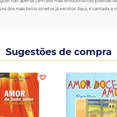
bilíngue, não apenas cem dos mais emocionantes poemas 
uns dos mais belos sonetos já escritos. Aqui, é cantada
Sugestões de compra
OFF