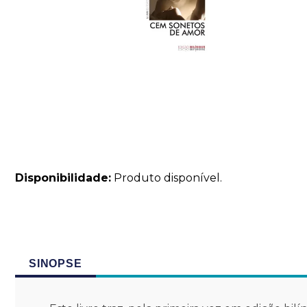
Disponibilidade:
Produto disponível.
SINOPSE