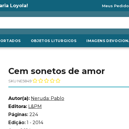
aria Loyola!
Meus Pedido
PORTADOS
OBJETOS LITURGICOS
IMAGENS DEVOCION
Cem sonetos de amor
SKU NE5849
Autor(a):
Neruda: Pablo
Editora:
L&PM
Páginas:
224
Edição:
1 - 2014