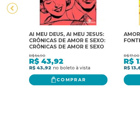
AI MEU DEUS, AI MEU JESUS:
AMOR
CRÔNICAS DE AMOR E SEXO:
FONTE
CRÔNICAS DE AMOR E SEXO
R$
54,90
R$
17,00
R$
43,92
R$
1
R$ 43,92
R$ 13,
COMPRAR