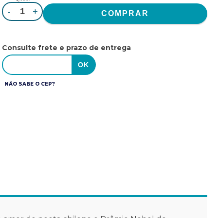
-
+
Consulte frete e prazo de entrega
NÃO SABE O CEP?