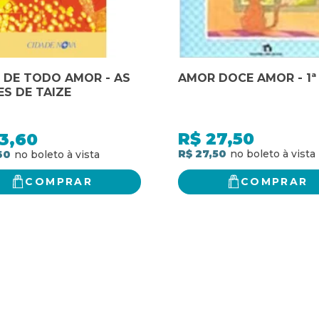
 DE TODO AMOR - AS
AMOR DOCE AMOR - 1ª
S DE TAIZE
R$
27,50
3,60
R$ 27,50
60
COMPRAR
COMPRAR