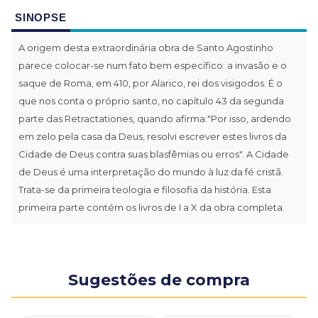
SINOPSE
A origem desta extraordinária obra de Santo Agostinho
parece colocar-se num fato bem específico: a invasão e o
saque de Roma, em 410, por Alarico, rei dos visigodos. É o
que nos conta o próprio santo, no capítulo 43 da segunda
parte das Retractationes, quando afirma:"Por isso, ardendo
em zelo pela casa da Deus, resolvi escrever estes livros da
Cidade de Deus contra suas blasfêmias ou erros". A Cidade
de Deus é uma interpretação do mundo à luz da fé cristã.
Trata-se da primeira teologia e filosofia da história. Esta
primeira parte contém os livros de I a X da obra completa.
Sugestões de compra