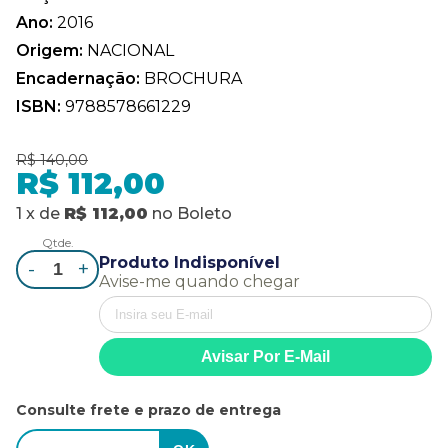
Ano:
2016
Origem:
NACIONAL
Encadernação:
BROCHURA
ISBN:
9788578661229
R$ 140,00
R$ 112,00
1
x
de
R$ 112,00
no
Boleto
Qtde.
Produto Indisponível
-
+
Avise-me quando chegar
Consulte frete e prazo de entrega