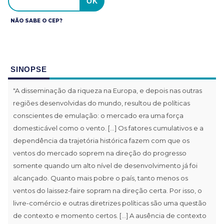
NÃO SABE O CEP?
SINOPSE
"A disseminação da riqueza na Europa, e depois nas outras
regiões desenvolvidas do mundo, resultou de políticas
conscientes de emulação: o mercado era uma força
domesticável como o vento. [...] Os fatores cumulativos e a
dependência da trajetória histórica fazem com que os
ventos do mercado soprem na direção do progresso
somente quando um alto nível de desenvolvimento já foi
alcançado. Quanto mais pobre o país, tanto menos os
ventos do laissez-faire sopram na direção certa. Por isso, o
livre-comércio e outras diretrizes políticas são uma questão
de contexto e momento certos. [...] A ausência de contexto