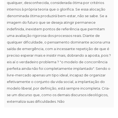
qualquer, desconhecida, considerada ótima por critérios
internos à própria teoria que o glorifica. Se essa alocação
denominada ótima produzirá bem-estar, não se sabe. Se a
imagem do futuro que se deseja atingir permanece
indefinida, inexistem pontos de referência que permitam
uma avaliação rigorosa dos processos reais. Diante de
qualquer dificuldade, o pensamento dominante aciona uma
saída de emergência, com a incessante repetição de que é
preciso esperar mais e insistir mais, dobrando a aposta, pois ?
eis aí o verdadeiro problema ? "o modelo de concorrência
perfeita ainda não foi completamente implantado". Sendo o
livre-mercado apenas um tipo ideal, incapaz de organizar
efetivamente o conjunto da vida social, a implantação do
modelo liberal, por definição, está sempre incompleta. Cria-
se um discurso que, como os demais discursos ideológicos,
externaliza suas dificuldades. Não