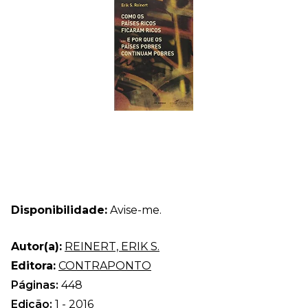
Disponibilidade:
Avise-me.
Autor(a):
REINERT, ERIK S.
Editora:
CONTRAPONTO
Páginas:
448
Edição:
1 - 2016