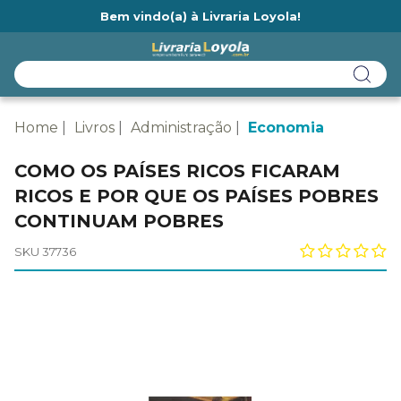
Bem vindo(a) à Livraria Loyola!
Ainda não tem cadastro na Livraria Loyola?
Home
Livros
Administração
Economia
COMO OS PAÍSES RICOS FICARAM
RICOS E POR QUE OS PAÍSES POBRES
CONTINUAM POBRES
SKU 37736