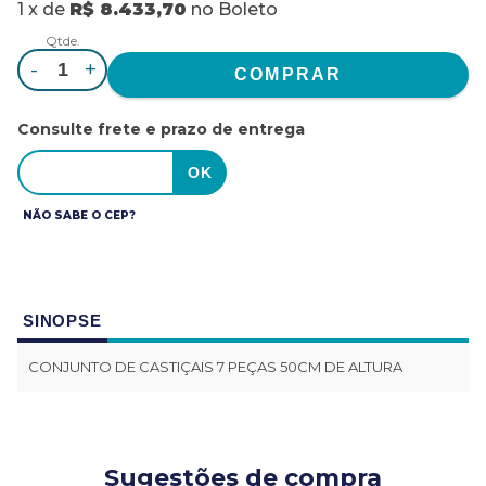
1
x
de
R$ 8.433,70
no
Boleto
Qtde.
-
+
Consulte frete e prazo de entrega
NÃO SABE O CEP?
SINOPSE
CONJUNTO DE CASTIÇAIS 7 PEÇAS 50CM DE ALTURA
Sugestões de compra