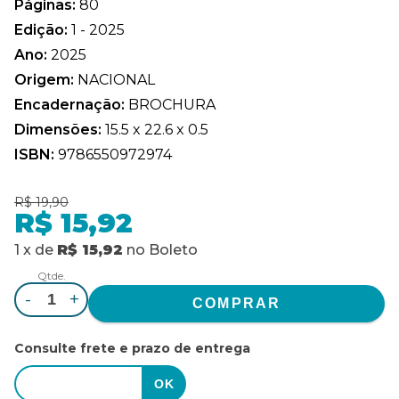
Páginas:
80
Edição:
1 - 2025
Ano:
2025
Origem:
NACIONAL
Encadernação:
BROCHURA
Dimensões:
15.5 x 22.6 x 0.5
ISBN:
9786550972974
R$ 19,90
R$ 15,92
1
x
de
R$ 15,92
no
Boleto
Qtde.
-
+
Consulte frete e prazo de entrega