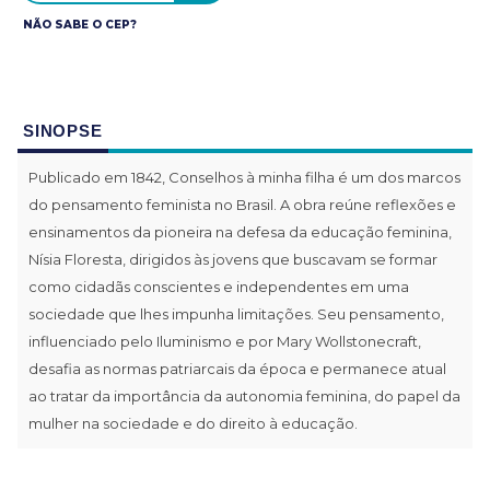
NÃO SABE O CEP?
SINOPSE
Publicado em 1842, Conselhos à minha filha é um dos marcos
do pensamento feminista no Brasil. A obra reúne reflexões e
ensinamentos da pioneira na defesa da educação feminina,
Nísia Floresta, dirigidos às jovens que buscavam se formar
como cidadãs conscientes e independentes em uma
sociedade que lhes impunha limitações. Seu pensamento,
influenciado pelo Iluminismo e por Mary Wollstonecraft,
desafia as normas patriarcais da época e permanece atual
ao tratar da importância da autonomia feminina, do papel da
mulher na sociedade e do direito à educação.