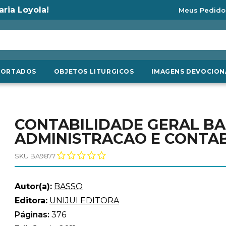
aria Loyola!
Meus Pedido
PORTADOS
OBJETOS LITURGICOS
IMAGENS DEVOCION
CONTABILIDADE GERAL BAS
ADMINISTRACAO E CONTABI
SKU BA9877
Autor(a):
BASSO
Editora:
UNIJUI EDITORA
Páginas:
376