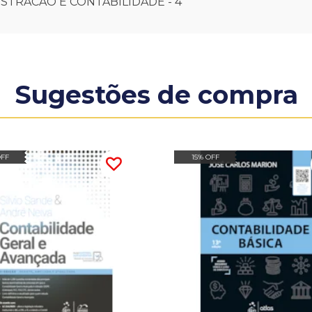
ISTRACAO E CONTABILIDADE - 4
Sugestões de compra
OFF
15% OFF