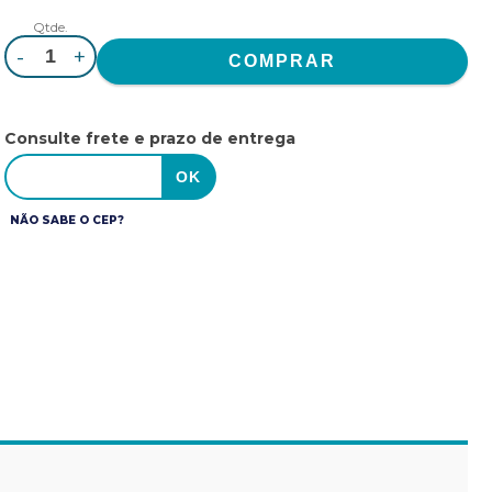
Qtde.
-
+
Consulte frete e prazo de entrega
NÃO SABE O CEP?