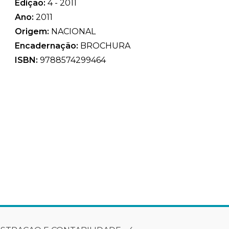
Edição:
4 - 2011
Ano:
2011
Origem:
NACIONAL
Encadernação:
BROCHURA
ISBN:
9788574299464