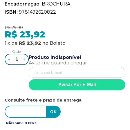
Encadernação:
BROCHURA
ISBN:
9781492620822
R$ 29,90
R$ 23,92
1
x
de
R$ 23,92
no
Boleto
Qtde.
Produto Indisponível
-
+
Avise-me quando chegar
Consulte frete e prazo de entrega
NÃO SABE O CEP?