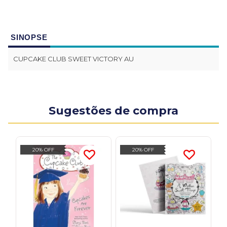
SINOPSE
CUPCAKE CLUB SWEET VICTORY AU
Sugestões de compra
20% OFF
20% OFF