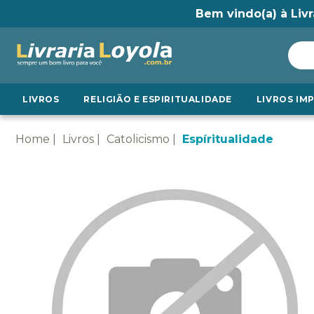
Bem vindo(a) à Livr
LIVROS
RELIGIÃO E ESPIRITUALIDADE
LIVROS IM
Home
Livros
Catolicismo
Espíritualidade