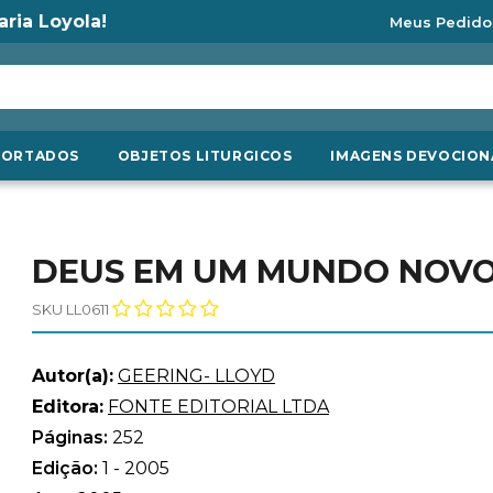
aria Loyola!
Meus Pedido
PORTADOS
OBJETOS LITURGICOS
IMAGENS DEVOCION
DEUS EM UM MUNDO NOV
SKU LL0611
Autor(a):
GEERING- LLOYD
Editora:
FONTE EDITORIAL LTDA
Páginas:
252
Edição:
1 - 2005