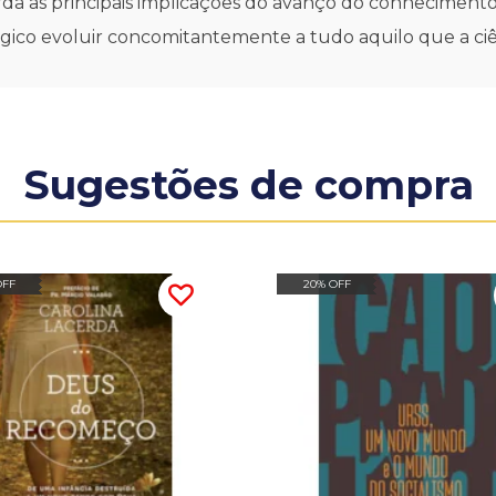
 as principais implicações do avanço do conhecimento ci
ico evoluir concomitantemente a tudo aquilo que a ciênc
Sugestões de compra
OFF
20% OFF