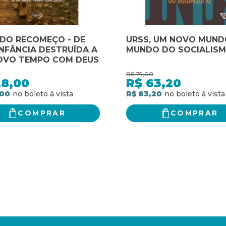
 DO RECOMEÇO - DE
URSS, UM NOVO MUND
NFÂNCIA DESTRUÍDA A
MUNDO DO SOCIALIS
OVO TEMPO COM DEUS
0
R$
79,00
28,00
R$
63,20
,00
R$ 63,20
COMPRAR
COMPRAR