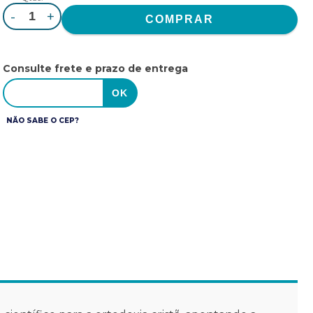
-
+
Consulte frete e prazo de entrega
NÃO SABE O CEP?