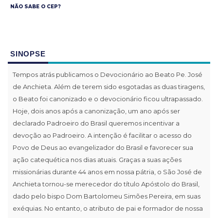
NÃO SABE O CEP?
SINOPSE
Tempos atrás publicamos o Devocionário ao Beato Pe. José
de Anchieta. Além de terem sido esgotadas as duas tiragens,
o Beato foi canonizado e o devocionário ficou ultrapassado.
Hoje, dois anos após a canonização, um ano após ser
declarado Padroeiro do Brasil queremos incentivar a
devoção ao Padroeiro. A intenção é facilitar o acesso do
Povo de Deus ao evangelizador do Brasil e favorecer sua
ação catequética nos dias atuais. Graças a suas ações
missionárias durante 44 anos em nossa pátria, o São José de
Anchieta tornou-se merecedor do título Apóstolo do Brasil,
dado pelo bispo Dom Bartolomeu Simões Pereira, em suas
exéquias. No entanto, o atributo de pai e formador de nossa