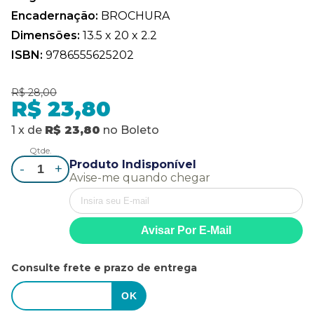
Encadernação:
BROCHURA
Dimensões:
13.5 x 20 x 2.2
ISBN:
9786555625202
R$ 28,00
R$ 23,80
1
x
de
R$ 23,80
no
Boleto
Qtde.
Produto Indisponível
-
+
Avise-me quando chegar
Consulte frete e prazo de entrega