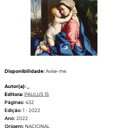
Disponibilidade:
Avise-me.
Autor(a):
...
Editora:
PAULUS 15
Páginas:
432
Edição:
1 - 2022
Ano:
2022
Origem:
NACIONAL