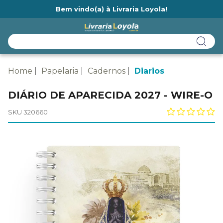
Bem vindo(a) à Livraria Loyola!
Ainda não tem cadastro na Livraria Loyola?
Home
Papelaria
Cadernos
Diarios
DIÁRIO DE APARECIDA 2027 - WIRE-O
SKU 320660