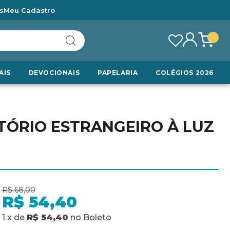
s
Meu Cadastro
AIS
DEVOCIONAIS
PAPELARIA
COLÉGIOS 2026
ITÓRIO ESTRANGEIRO À LUZ
R$ 68,00
R$ 54,40
1
x
de
R$ 54,40
no
Boleto