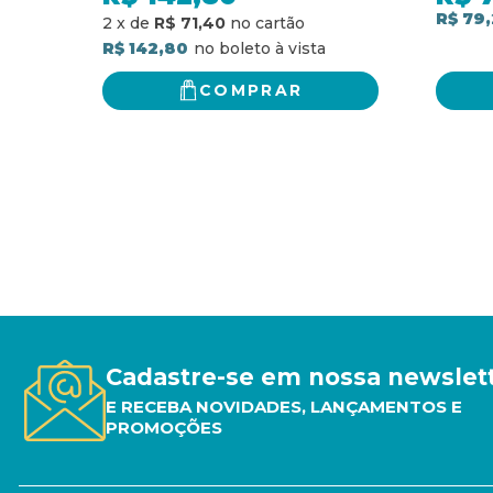
EDIÇÃO
R$ 79
2
x
de
R$ 71,40
R$ 142,80
COMPRAR
Cadastre-se em nossa newslet
E RECEBA NOVIDADES, LANÇAMENTOS E
PROMOÇÕES