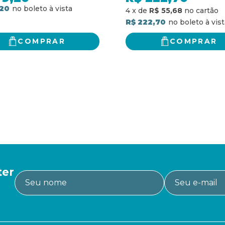
,20
4
x
de
R$ 55,68
R$ 222,70
COMPRAR
COMPRAR
ter