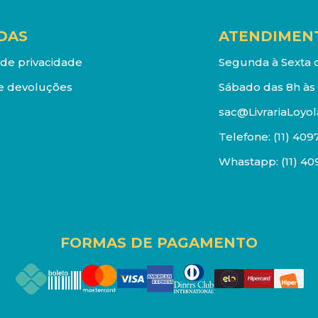
DAS
ATENDIMEN
a de privacidade
Segunda à Sexta d
e devoluções
Sábado das 8h às 
sac@LivrariaLoyol
Telefone:
(11) 409
Whastapp:
(11) 4
FORMAS DE PAGAMENTO