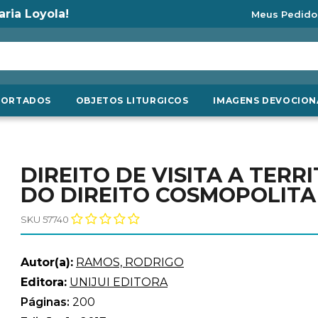
aria Loyola!
Meus Pedido
PORTADOS
OBJETOS LITURGICOS
IMAGENS DEVOCION
DIREITO DE VISITA A TERR
DO DIREITO COSMOPOLITA
SKU 57740
Autor(a):
RAMOS, RODRIGO
Editora:
UNIJUI EDITORA
Páginas:
200