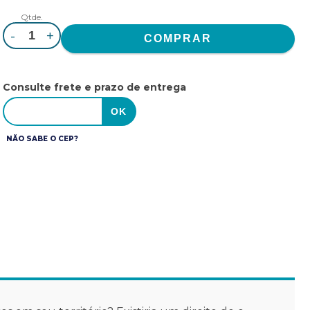
Qtde.
-
+
Consulte frete e prazo de entrega
NÃO SABE O CEP?