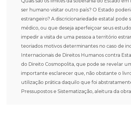
Quais são os limites da soberania do Estado em r
ser humano visitar outro país? O Estado poderi
estrangeiro? A discricionariedade estatal pode
médico, ou que deseja aperfeiçoar seus estudo
impedir a visita de uma pessoa a território estra
teoriados motivos determinantes no caso de ind
Internacionais de Direitos Humanos contra Esta
do Direito Cosmopolita, que pode se revelar um
importante esclarecer que, não obstante o livro
utilização prática daquilo que foi abstratament
Pressupostos e Sistematização, aleitura da obra