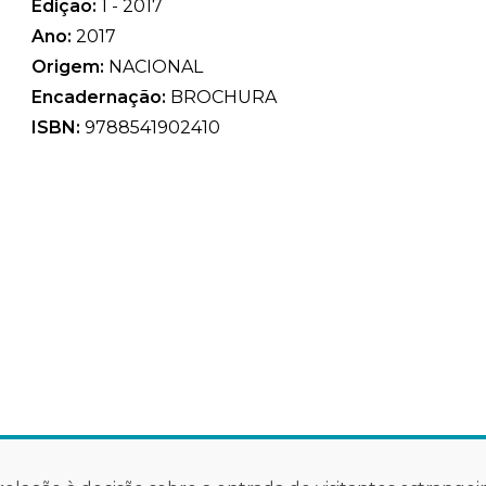
Edição:
1 - 2017
Ano:
2017
Origem:
NACIONAL
Encadernação:
BROCHURA
ISBN:
9788541902410