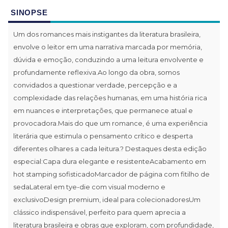
SINOPSE
Um dos romances mais instigantes da literatura brasileira,
envolve o leitor em uma narrativa marcada por memória,
dúvida e emoção, conduzindo a uma leitura envolvente e
profundamente reflexiva.Ao longo da obra, somos
convidados a questionar verdade, percepção e a
complexidade das relações humanas, em uma história rica
em nuances e interpretações, que permanece atual e
provocadora.Mais do que um romance, é uma experiência
literária que estimula o pensamento crítico e desperta
diferentes olhares a cada leitura.? Destaques desta edição
especial:Capa dura elegante e resistenteAcabamento em
hot stamping sofisticadoMarcador de página com fitilho de
sedaLateral em tye-die com visual moderno e
exclusivoDesign premium, ideal para colecionadoresUm
clássico indispensável, perfeito para quem aprecia a
literatura brasileira e obras que exploram, com profundidade,