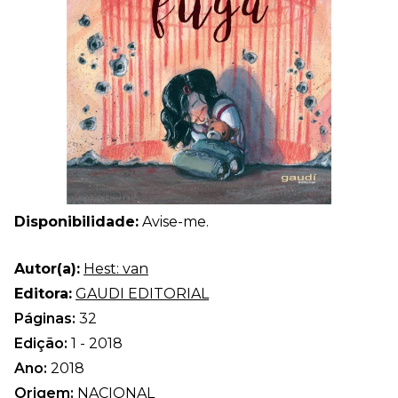
Disponibilidade:
Avise-me.
Autor(a):
Hest: van
Editora:
GAUDI EDITORIAL
Páginas:
32
Edição:
1 - 2018
Ano:
2018
Origem:
NACIONAL