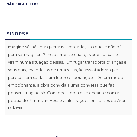
NÃO SABE O CEP?
SINOPSE
Imagine só. há uma guerra.Na verdade, isso quase não dá
para se imaginar. Principalmente crianças que nunca se
viram numa situação dessas. "Em fuga" transporta crianças e
seus pais, levando-os de uma situação assustadora, que
parece sem saída, a um futuro esperançoso. De um modo
emocionante, a obra convida a uma conversa que faz
pensar. Imagine só. Conheça a obra e se encante com a
poesia de Pimm van Hest e as ilustrações brilhantes de Aron
Dijkstra.