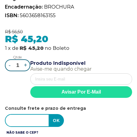
Encadernação:
BROCHURA
ISBN:
5603658163155
R$ 56,50
R$ 45,20
1
x
de
R$ 45,20
no
Boleto
Qtde.
Produto Indisponível
-
+
Avise-me quando chegar
Consulte frete e prazo de entrega
NÃO SABE O CEP?