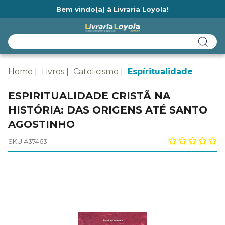
Bem vindo(a) à Livraria Loyola!
Ainda não tem cadastro na Livraria Loyola?
Home
Livros
Catolicismo
Espíritualidade
ESPIRITUALIDADE CRISTÃ NA
HISTÓRIA: DAS ORIGENS ATÉ SANTO
AGOSTINHO
SKU A37463