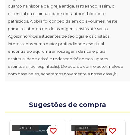
quanto na história da Igreja antiga, rastreando, assim, o
essencial da espiritualidade dos autores bíblicos e
patrísticos. A obra foi concebida em dois volumes, neste
primeiro, aborda desde as origens cristãs até santo
Agostinho./nOs estudantes de teologia e os cristãos
interessados numa maior profundidade espiritual
encontrarão aqui uma amostragem da rica e plural
espiritualidade cristã e redescobrirá nossos lugares
espirituais (loci espiritualis). De acordo com o autor, neles e
com base neles, acharemos novamente a nossa casa./n
Sugestões de compra
30% OFF
10% OFF