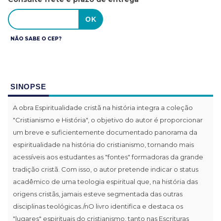
NÃO SABE O CEP?
SINOPSE
A obra Espiritualidade cristã na história integra a coleção
"Cristianismo e História", o objetivo do autor é proporcionar
um breve e suficientemente documentado panorama da
espiritualidade na história do cristianismo, tornando mais
acessíveis aos estudantes as "fontes" formadoras da grande
tradição cristã. Com isso, o autor pretende indicar o status
acadêmico de uma teologia espiritual que, na história das
origens cristãs, jamais esteve segmentada das outras
disciplinas teológicas./nO livro identifica e destaca os
"lugares" espirituais do cristianismo, tanto nas Escrituras