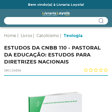
Bem vindo(a) à Livraria Loyola!
Ainda não tem cadastro na Livraria Loyola?
Home
Livros
Catolicismo
Teologia
ESTUDOS DA CNBB 110 - PASTORAL
DA EDUCAÇÃO: ESTUDOS PARA
DIRETRIZES NACIONAIS
SKU 24654