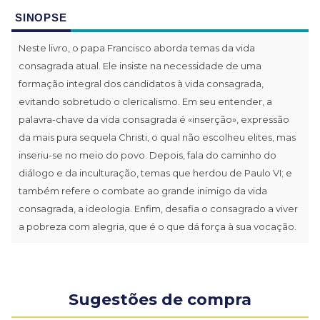
SINOPSE
Neste livro, o papa Francisco aborda temas da vida
consagrada atual. Ele insiste na necessidade de uma
formação integral dos candidatos à vida consagrada,
evitando sobretudo o clericalismo. Em seu entender, a
palavra-chave da vida consagrada é «inserção», expressão
da mais pura sequela Christi, o qual não escolheu elites, mas
inseriu-se no meio do povo. Depois, fala do caminho do
diálogo e da inculturação, temas que herdou de Paulo VI; e
também refere o combate ao grande inimigo da vida
consagrada, a ideologia. Enfim, desafia o consagrado a viver
a pobreza com alegria, que é o que dá força à sua vocação.
Sugestões de compra