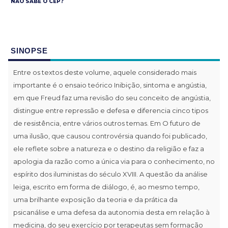
NÃO SABE O CEP?
SINOPSE
Entre os textos deste volume, aquele considerado mais
importante é o ensaio teórico Inibição, sintoma e angústia,
em que Freud faz uma revisão do seu conceito de angústia,
distingue entre repressão e defesa e diferencia cinco tipos
de resistência, entre vários outros temas. Em O futuro de
uma ilusão, que causou controvérsia quando foi publicado,
ele reflete sobre a natureza e o destino da religião e faz a
apologia da razão como a única via para o conhecimento, no
espírito dos iluministas do século XVIII. A questão da análise
leiga, escrito em forma de diálogo, é, ao mesmo tempo,
uma brilhante exposição da teoria e da prática da
psicanálise e uma defesa da autonomia desta em relação à
medicina, do seu exercício por terapeutas sem formação