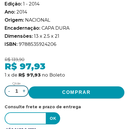
Edição:
1 - 2014
Ano:
2014
Origem:
NACIONAL
Encadernação:
CAPA DURA
Dimensões:
13 x 2.5 x 21
ISBN:
9788535924206
R$ 139,90
R$ 97,93
1
x
de
R$ 97,93
no
Boleto
Qtde.
-
+
Consulte frete e prazo de entrega