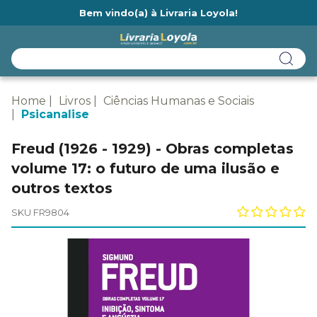
Bem vindo(a) à Livraria Loyola!
Ainda não tem cadastro na Livraria Loyola?
Home
Livros
Ciências Humanas e Sociais
Psicanalise
Freud (1926 - 1929) - Obras completas
volume 17: o futuro de uma ilusão e
outros textos
SKU FR9804