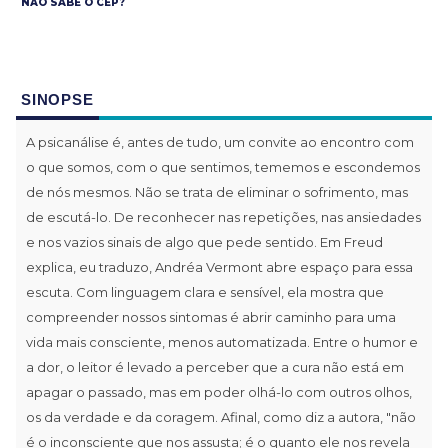
NÃO SABE O CEP?
SINOPSE
A psicanálise é, antes de tudo, um convite ao encontro com
o que somos, com o que sentimos, tememos e escondemos
de nós mesmos. Não se trata de eliminar o sofrimento, mas
de escutá-lo. De reconhecer nas repetições, nas ansiedades
e nos vazios sinais de algo que pede sentido. Em Freud
explica, eu traduzo, Andréa Vermont abre espaço para essa
escuta. Com linguagem clara e sensível, ela mostra que
compreender nossos sintomas é abrir caminho para uma
vida mais consciente, menos automatizada. Entre o humor e
a dor, o leitor é levado a perceber que a cura não está em
apagar o passado, mas em poder olhá-lo com outros olhos,
os da verdade e da coragem. Afinal, como diz a autora, "não
é o inconsciente que nos assusta; é o quanto ele nos revela