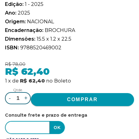
Edição:
1 - 2025
Ano:
2025
Origem:
NACIONAL
Encadernação:
BROCHURA
Dimensões:
15.5 x 1.2 x 22.5
ISBN:
9788520469002
R$ 78,00
R$ 62,40
1
x
de
R$ 62,40
no
Boleto
Qtde.
-
+
Consulte frete e prazo de entrega