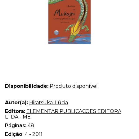
Disponibilidade:
Produto disponível.
Autor(a):
Hiratsuka: Lúcia
Editora:
ELEMENTAR PUBLICACOES EDITORA
LTDA - ME
Páginas:
48
Edição:
4 - 2011