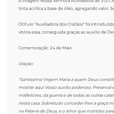
A Imagem Nossa Senhora Auxiliadora de 31,5 CM 
tinta acrílica a base de óleo, agregando valor,
Otítulo
"Auxiliadora dos Cristãos"
foi introduzid
vitória essa, conseguida graças ao auxílio de D
Comemoração: 24 de Maio.
Oração:
"Santíssima Virgem Maria a quem Deus constitu
mostrar aqui Vosso auxílio poderoso. Preservai 
malfeitores, da guerra e de todas as outras ca
nesta casa. Sobretudo concedei-lhes a graça ma
na Palavra de Deus, e o amor que nutristes para