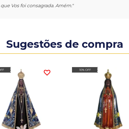
a que Vos foi consagrada. Amém."
Sugestões de compra
OFF
10% OFF