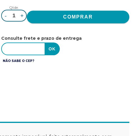
Qtde.
-
+
Consulte frete e prazo de entrega
NÃO SABE O CEP?