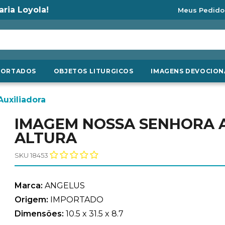
aria Loyola!
Meus Pedido
PORTADOS
OBJETOS LITURGICOS
IMAGENS DEVOCION
uxiliadora
IMAGEM NOSSA SENHORA 
ALTURA
SKU 18453
Marca:
ANGELUS
Origem:
IMPORTADO
Dimensões:
10.5 x 31.5 x 8.7