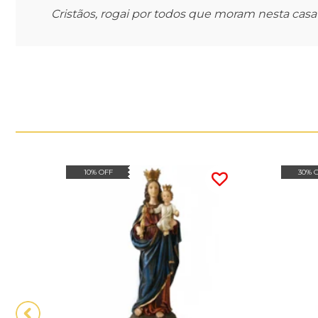
Cristãos, rogai por todos que moram nesta cas
10% OFF
30% 