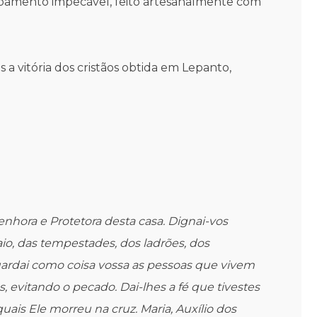
acabamento impecável, feito artesanalmente com
 a vitória dos cristãos obtida em Lepanto,
nhora e Protetora desta casa. Dignai-vos
aio, das tempestades, dos ladrões, dos
guardai como coisa vossa as pessoas que vivem
evitando o pecado. Dai-lhes a fé que tivestes
ais Ele morreu na cruz. Maria, Auxílio dos