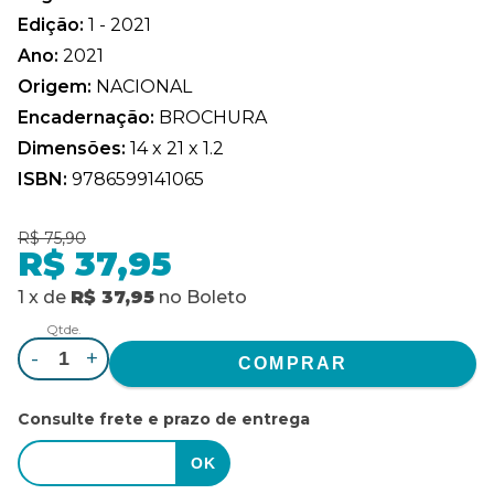
Edição:
1 - 2021
Ano:
2021
Origem:
NACIONAL
Encadernação:
BROCHURA
Dimensões:
14 x 21 x 1.2
ISBN:
9786599141065
R$ 75,90
R$ 37,95
1
x
de
R$ 37,95
no
Boleto
Qtde.
-
+
Consulte frete e prazo de entrega