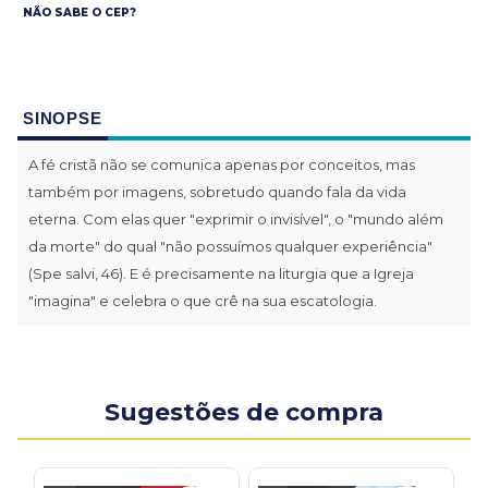
NÃO SABE O CEP?
SINOPSE
A fé cristã não se comunica apenas por conceitos, mas
também por imagens, sobretudo quando fala da vida
eterna. Com elas quer "exprimir o invisível", o "mundo além
da morte" do qual "não possuímos qualquer experiência"
(Spe salvi, 46). E é precisamente na liturgia que a Igreja
"imagina" e celebra o que crê na sua escatologia.
Sugestões de compra