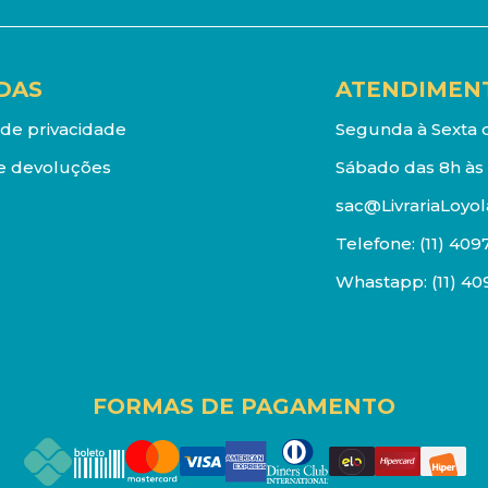
DAS
ATENDIMEN
a de privacidade
Segunda à Sexta d
e devoluções
Sábado das 8h às 
sac@LivrariaLoyol
Telefone:
(11) 409
Whastapp:
(11) 4
FORMAS DE PAGAMENTO