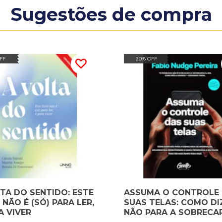
Sugestões de compra
FF
20% OFF
TA DO SENTIDO: ESTE
ASSUMA O CONTROLE
 NÃO É (SÓ) PARA LER,
SUAS TELAS: COMO DI
A VIVER
NÃO PARA A SOBRECA