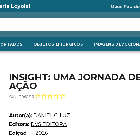
aria Loyola!
Meus Pedido
PORTADOS
OBJETOS LITURGICOS
IMAGENS DEVOCION
INSIGHT: UMA JORNADA DE
AÇÃO
SKU 306283
Autor(a):
DANIEL C. LUZ
Editora:
DVS EDITORA
Edição:
1 - 2026