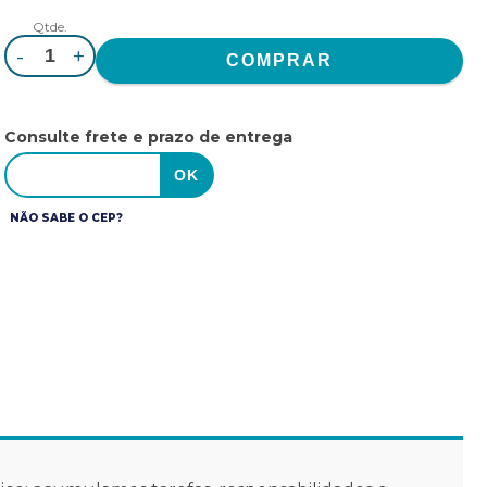
Qtde.
-
+
Consulte frete e prazo de entrega
NÃO SABE O CEP?