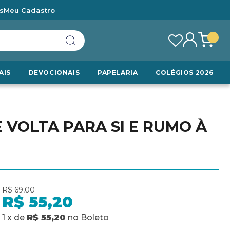
s
Meu Cadastro
AIS
DEVOCIONAIS
PAPELARIA
COLÉGIOS 2026
 VOLTA PARA SI E RUMO À
R$ 69,00
R$ 55,20
1
x
de
R$ 55,20
no
Boleto