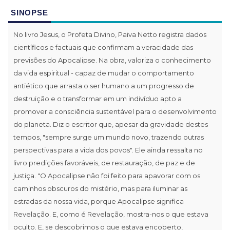
SINOPSE
No livro Jesus, o Profeta Divino, Paiva Netto registra dados
científicos e factuais que confirmam a veracidade das
previsões do Apocalipse. Na obra, valoriza o conhecimento
da vida espiritual - capaz de mudar o comportamento
antiético que arrasta o ser humano a um progresso de
destruição e o transformar em um indivíduo apto a
promover a consciência sustentável para o desenvolvimento
do planeta. Diz o escritor que, apesar da gravidade destes
tempos, "sempre surge um mundo novo, trazendo outras
perspectivas para a vida dos povos". Ele ainda ressalta no
livro predições favoráveis, de restauração, de paz e de
justiça. "O Apocalipse não foi feito para apavorar com os
caminhos obscuros do mistério, mas para iluminar as
estradas da nossa vida, porque Apocalipse significa
Revelação. E, como é Revelação, mostra-nos o que estava
oculto. E, se descobrimos o que estava encoberto,