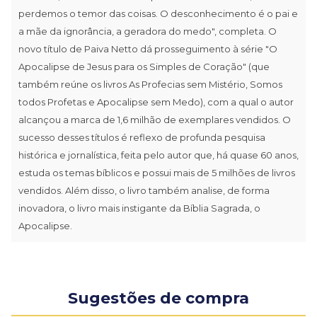
perdemos o temor das coisas. O desconhecimento é o pai e
a mãe da ignorância, a geradora do medo", completa. O
novo título de Paiva Netto dá prosseguimento à série "O
Apocalipse de Jesus para os Simples de Coração" (que
também reúne os livros As Profecias sem Mistério, Somos
todos Profetas e Apocalipse sem Medo), com a qual o autor
alcançou a marca de 1,6 milhão de exemplares vendidos. O
sucesso desses títulos é reflexo de profunda pesquisa
histórica e jornalística, feita pelo autor que, há quase 60 anos,
estuda os temas bíblicos e possui mais de 5 milhões de livros
vendidos. Além disso, o livro também analise, de forma
inovadora, o livro mais instigante da Bíblia Sagrada, o
Apocalipse.
Sugestões de compra