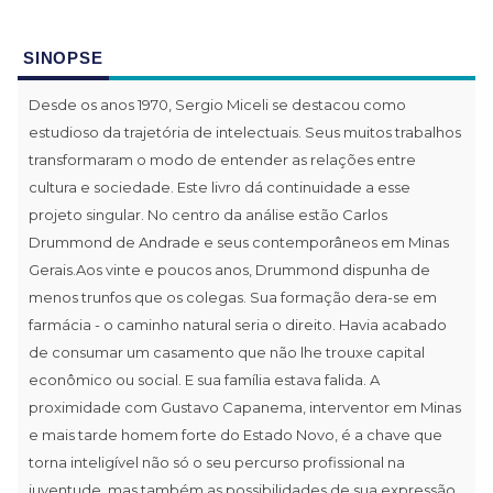
SINOPSE
Desde os anos 1970, Sergio Miceli se destacou como
estudioso da trajetória de intelectuais. Seus muitos trabalhos
transformaram o modo de entender as relações entre
cultura e sociedade. Este livro dá continuidade a esse
projeto singular. No centro da análise estão Carlos
Drummond de Andrade e seus contemporâneos em Minas
Gerais.Aos vinte e poucos anos, Drummond dispunha de
menos trunfos que os colegas. Sua formação dera-se em
farmácia - o caminho natural seria o direito. Havia acabado
de consumar um casamento que não lhe trouxe capital
econômico ou social. E sua família estava falida. A
proximidade com Gustavo Capanema, interventor em Minas
e mais tarde homem forte do Estado Novo, é a chave que
torna inteligível não só o seu percurso profissional na
juventude, mas também as possibilidades de sua expressão