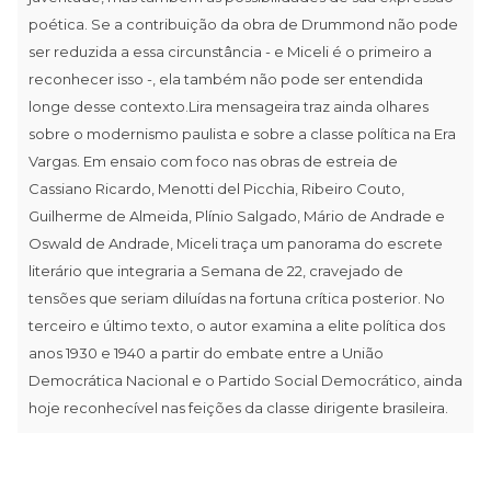
poética. Se a contribuição da obra de Drummond não pode
ser reduzida a essa circunstância - e Miceli é o primeiro a
reconhecer isso -, ela também não pode ser entendida
longe desse contexto.Lira mensageira traz ainda olhares
sobre o modernismo paulista e sobre a classe política na Era
Vargas. Em ensaio com foco nas obras de estreia de
Cassiano Ricardo, Menotti del Picchia, Ribeiro Couto,
Guilherme de Almeida, Plínio Salgado, Mário de Andrade e
Oswald de Andrade, Miceli traça um panorama do escrete
literário que integraria a Semana de 22, cravejado de
tensões que seriam diluídas na fortuna crítica posterior. No
terceiro e último texto, o autor examina a elite política dos
anos 1930 e 1940 a partir do embate entre a União
Democrática Nacional e o Partido Social Democrático, ainda
hoje reconhecível nas feições da classe dirigente brasileira.