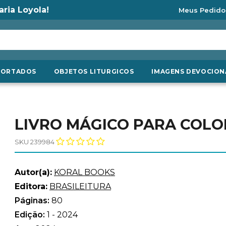
aria Loyola!
Meus Pedido
PORTADOS
OBJETOS LITURGICOS
IMAGENS DEVOCION
LIVRO MÁGICO PARA COLOR
SKU 239984
Autor(a):
KORAL BOOKS
Editora:
BRASILEITURA
Páginas:
80
Edição:
1 - 2024