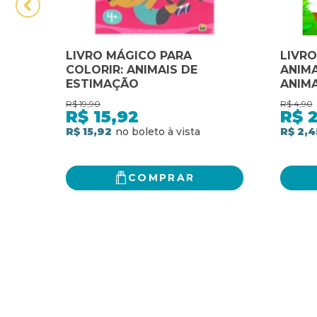
LIVRO MÁGICO PARA
LIVRO
COLORIR: ANIMAIS DE
ANIMA
ESTIMAÇÃO
ANIMA
R$
19,90
R$
4,90
R$
15,92
R$
2
R$ 15,92
R$ 2,4
COMPRAR