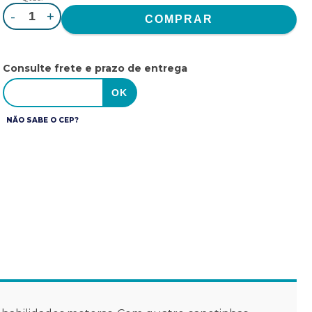
-
+
Consulte frete e prazo de entrega
NÃO SABE O CEP?