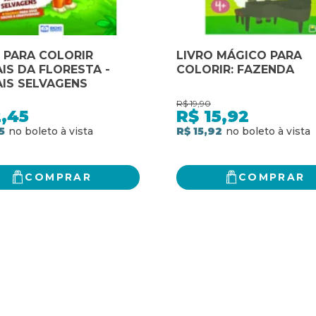
 PARA COLORIR
LIVRO MÁGICO PARA
IS DA FLORESTA -
COLORIR: FAZENDA
IS SELVAGENS
R$
19,90
,45
R$
15,92
5
R$ 15,92
COMPRAR
COMPRAR