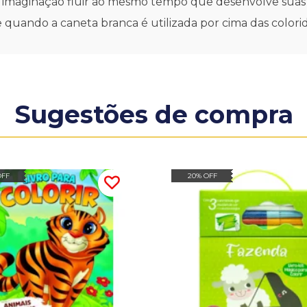
ar a imaginação fluir ao mesmo tempo que desenvolve sua
e quando a caneta branca é utilizada por cima das colori
Sugestões de compra
OFF
20% OFF