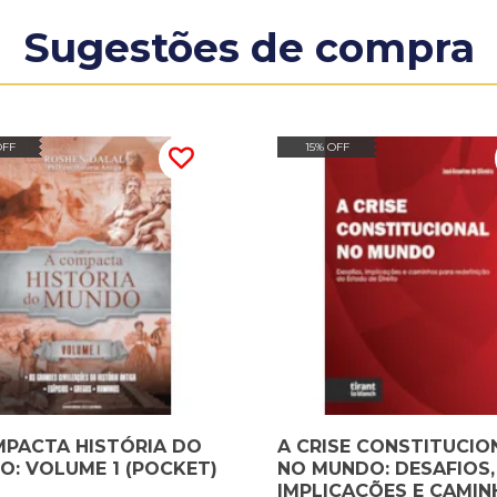
Sugestões de compra
OFF
15% OFF
MPACTA HISTÓRIA DO
A CRISE CONSTITUCIO
: VOLUME 1 (POCKET)
NO MUNDO: DESAFIOS,
IMPLICAÇÕES E CAMI