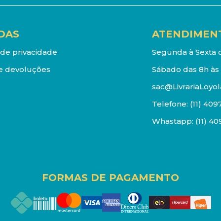
DAS
ATENDIMEN
a de privacidade
Segunda à Sexta d
e devoluções
Sábado das 8h às 
sac@LivrariaLoyol
Telefone:
(11) 409
Whastapp:
(11) 4
FORMAS DE PAGAMENTO