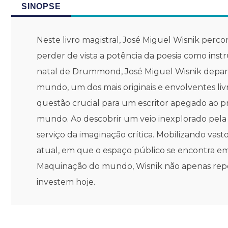
SINOPSE
Neste livro magistral, José Miguel Wisnik perc
perder de vista a potência da poesia como ins
natal de Drummond, José Miguel Wisnik depar
mundo, um dos mais originais e envolventes livro
questão crucial para um escritor apegado ao 
mundo. Ao descobrir um veio inexplorado pela b
serviço da imaginação crítica. Mobilizando va
atual, em que o espaço público se encontra em
Maquinação do mundo, Wisnik não apenas repos
investem hoje.