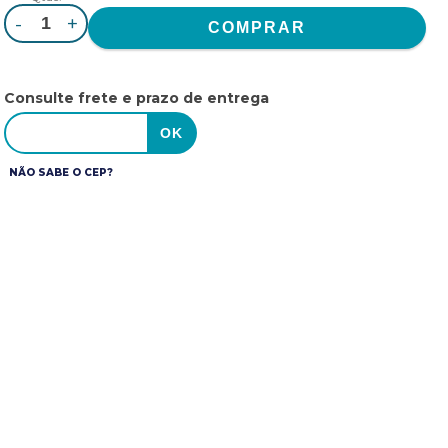
-
+
Consulte frete e prazo de entrega
NÃO SABE O CEP?