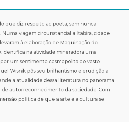
lo que diz respeito ao poeta, sem nunca
Numa viagem circunstancial a Itabira, cidade
 levaram à elaboração de Maquinação do
ik identifica na atividade mineradora uma
 por um sentimento cosmopolita do vasto
uel Wisnik pôs seu brilhantismo e erudição a
ende a atualidade dessa literatura no panorama
iza de autorreconhecimento da sociedade. Com
são política de que a arte e a cultura se