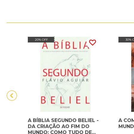
20% OFF
30% 
A BÍBLIA SEGUNDO BELIEL -
A CO
DA CRIAÇÃO AO FIM DO
MUNDO
MUNDO: COMO TUDO DE