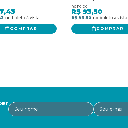
PARA REDEFINIÇÃO DO
0
R$
110,00
ESTADO DE DIREITO
7,43
R$
93,50
43
R$ 93,50
COMPRAR
COMPRAR
ter